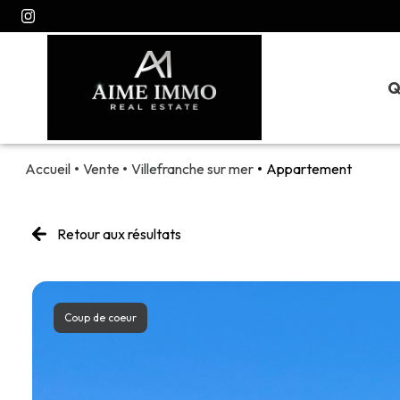
Q
Accueil
Vente
Villefranche sur mer
Appartement
Retour aux résultats
Coup de coeur