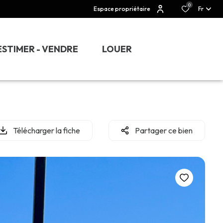
0
Espace propriétaire
Fr
ESTIMER - VENDRE
LOUER
Télécharger la fiche
Partager ce bien