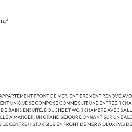
 m²
APPARTEMENT FRONT DE MER, ENTIEREMENT RENOVE AVEC
ENT UNIQUE SE COMPOSE COMME SUIT: UNE ENTREE, 1 CHA
 DE BAINS ENSUITE, DOUCHE ET WC, 1 CHAMBRE AVEC SALL
SALLE A MANGER, UN GRAND SEJOUR DONNANT SUR UN BALC
 LE CENTRE HISTORIQUE EN FRONT DE MER A DEUX PAS D