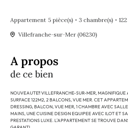
Appartement
5 pièce(s)
3 chambre(s)
122
Villefranche-sur-Mer (06230)
A propos
de ce bien
NOUVEAUTE!! VILLEFRANCHE-SUR-MER, MAGNIFIQUE 
SURFACE 122M2, 2 BALCONS, VUE MER. CET APPARTEM
DRESSING, BALCON, VUE MER, 1 CHAMBRE AVEC SALLE
MAINS, UNE CUISINE DESIGN EQUIPEE AVEC ILOT ET 
PRESTATIONS LUXE. L'APPARTEMENT SE TROUVE DANS
GARANTI.