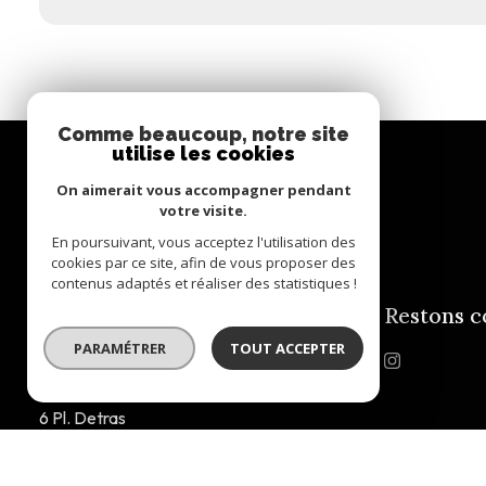
Comme beaucoup, notre site
utilise les cookies
On aimerait vous accompagner pendant
votre visite.
En poursuivant, vous acceptez l'utilisation des
cookies par ce site, afin de vous proposer des
contenus adaptés et réaliser des statistiques !
Restons c
AIME IMMO
PARAMÉTRER
TOUT ACCEPTER
0493712976
info@aimeimmo.com
6 Pl. Detras
06320 La Turbie