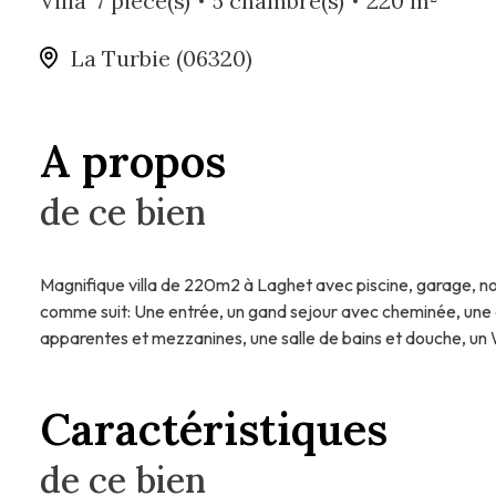
Villa
7 pièce(s)
5 chambre(s)
220 m²
La Turbie (06320)
A propos
de ce bien
Magnifique villa de 220m2 à Laghet avec piscine, garage, no
comme suit: Une entrée, un gand sejour avec cheminée, une c
apparentes et mezzanines, une salle de bains et douche, un W
Caractéristiques
de ce bien