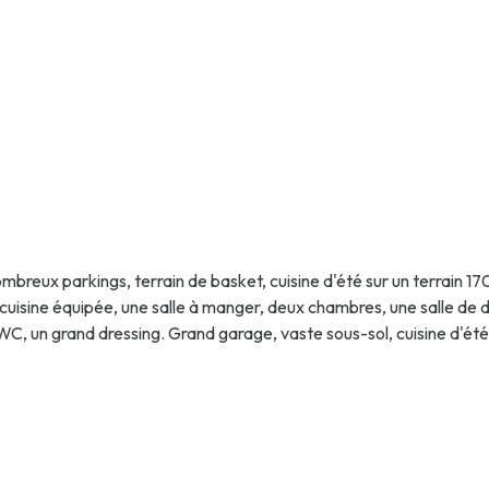
mbreux parkings, terrain de basket, cuisine d'été sur un terrain 1
uisine équipée, une salle à manger, deux chambres, une salle de 
C, un grand dressing. Grand garage, vaste sous-sol, cuisine d'été.