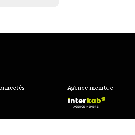
onnectés
Agence membre