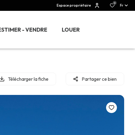
0
Espace propriétaire
Fr
ESTIMER - VENDRE
LOUER
Télécharger la fiche
Partager ce bien