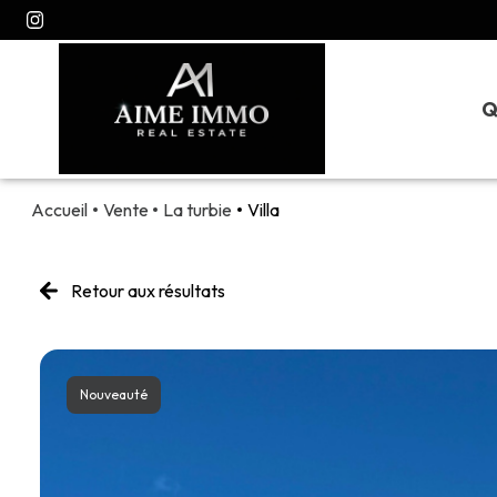
Q
Accueil
Vente
La turbie
Villa
Retour aux résultats
Nouveauté