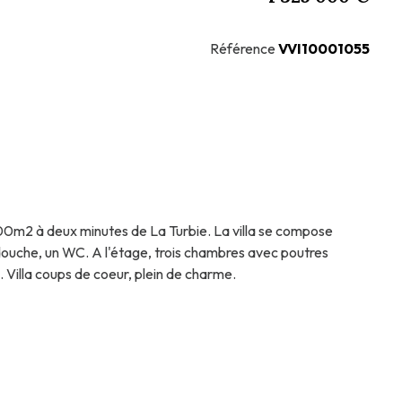
Référence
VVI10001055
700m2 à deux minutes de La Turbie. La villa se compose
douche, un WC. A l'étage, trois chambres avec poutres
 Villa coups de coeur, plein de charme.