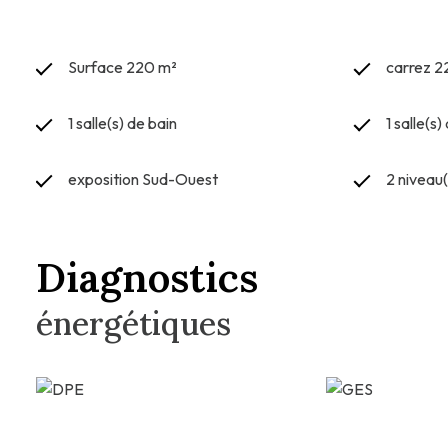
Surface 220 m²
carrez 2
1 salle(s) de bain
1 salle(s)
exposition Sud-Ouest
2 niveau(
Diagnostics
énergétiques