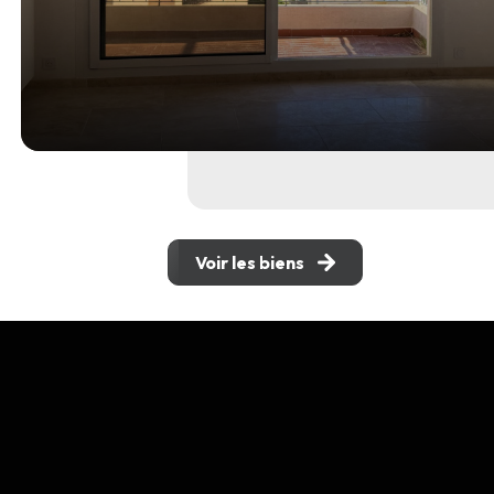
Voir les biens