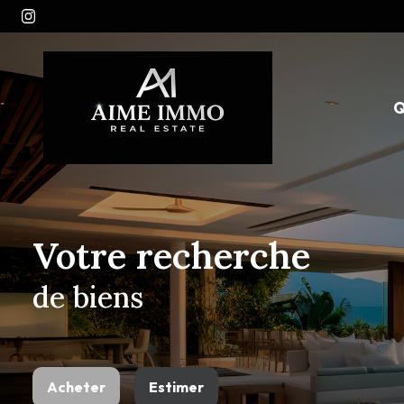
Q
Votre recherche
de biens
Acheter
Estimer