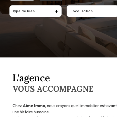
Type de bien
De l'ancien
Du neuf
L'agence
VOUS ACCOMPAGNE
Chez
Aime Immo
, nous croyons que l’immobilier est avant
une histoire humaine.