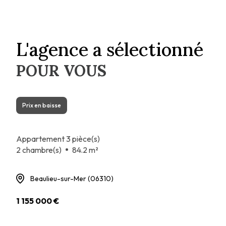
L'agence a sélectionné
POUR VOUS
Prix en baisse
Appartement 3 pièce(s)
2 chambre(s)
84.2 m²
Beaulieu-sur-Mer (06310)
1 155 000 €