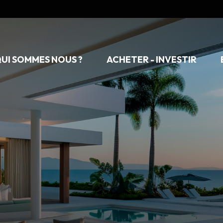
UI SOMMES NOUS ?
ACHETER - INVESTIR