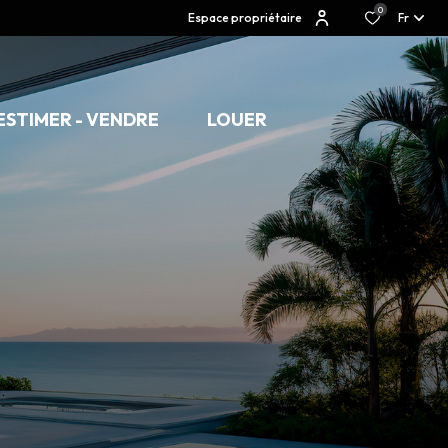
0
Espace propriétaire
Fr
ESTIMER - VENDRE
LOUER