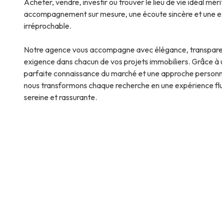
Acheter, vendre, investir ou trouver le lieu de vie idéal méri
accompagnement sur mesure, une écoute sincère et une e
irréprochable.
Notre agence vous accompagne avec élégance, transpare
exigence dans chacun de vos projets immobiliers. Grâce à
parfaite connaissance du marché et une approche personn
nous transformons chaque recherche en une expérience flu
sereine et rassurante.