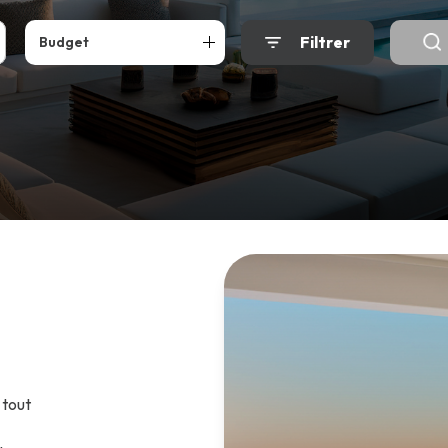
Filtrer
Budget
 tout