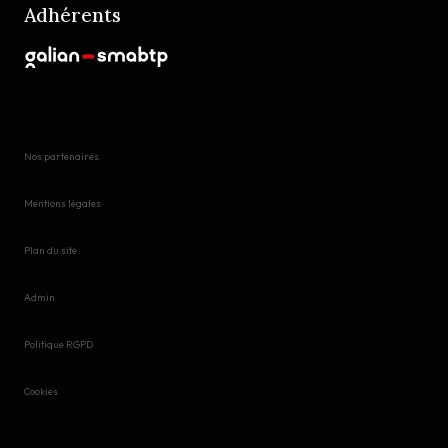
Adhérents
Nos partenaires
Mentions légales
Plan du site
Admin
Politique RGPD
Cookies