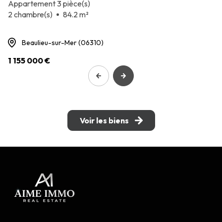
Appartement 3 pièce(s)
2 chambre(s)
84.2 m²
Beaulieu-sur-Mer (06310)
1 155 000 €
Voir les biens