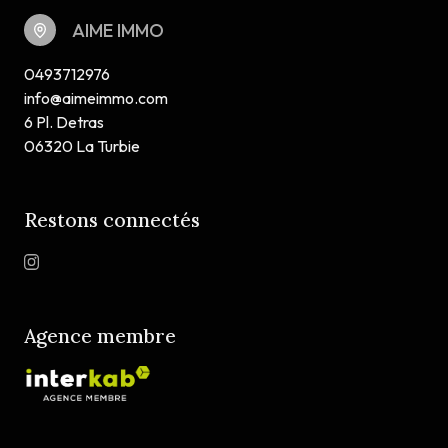
AIME IMMO
0493712976
info@aimeimmo.com
6 Pl. Detras
06320 La Turbie
Restons connectés
Agence membre