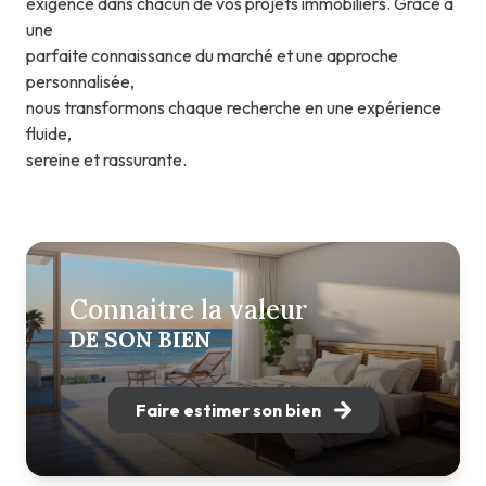
exigence dans chacun de vos projets immobiliers. Grâce à
une
parfaite connaissance du marché et une approche
personnalisée,
nous transformons chaque recherche en une expérience
fluide,
sereine et rassurante.
Connaitre la valeur
DE SON BIEN
Faire estimer son bien