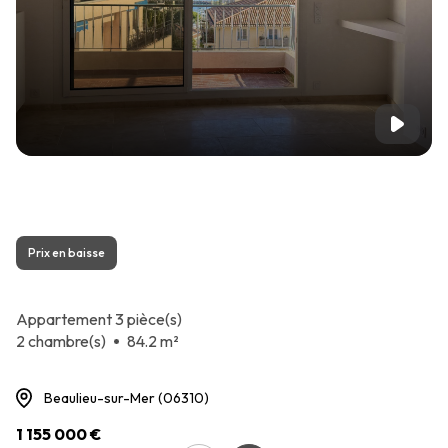
Prix en baisse
Appartement 3 pièce(s)
2 chambre(s)
84.2 m²
Beaulieu-sur-Mer (06310)
1 155 000 €