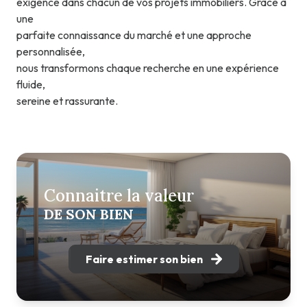
exigence dans chacun de vos projets immobiliers. Grâce à
une
parfaite connaissance du marché et une approche
personnalisée,
nous transformons chaque recherche en une expérience
fluide,
sereine et rassurante.
Connaitre la valeur
DE SON BIEN
Faire estimer son bien