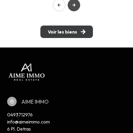
Voir les biens
AIME IMMO
0493712976
info@aimeimmo.com
6 Pl. Detras