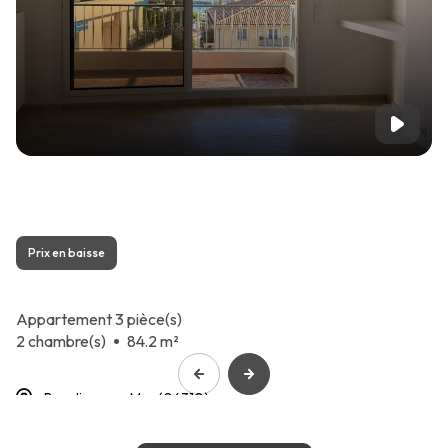
Prix en baisse
Appartement 3 pièce(s)
2 chambre(s)
84.2 m²
Beaulieu-sur-Mer (06310)
1 155 000 €