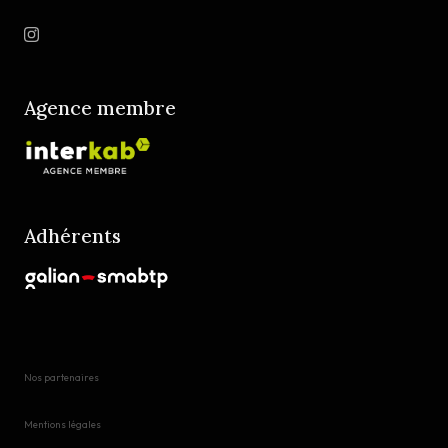
06320 La Turbie
Restons connectés
Agence membre
Adhérents