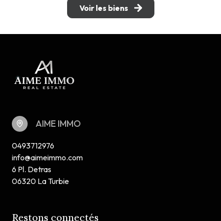
Voir les biens
AIME IMMO
0493712976
info@aimeimmo.com
6 Pl. Detras