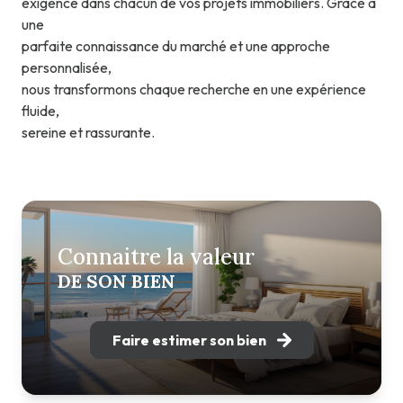
exigence dans chacun de vos projets immobiliers. Grâce à
une
parfaite connaissance du marché et une approche
personnalisée,
nous transformons chaque recherche en une expérience
fluide,
sereine et rassurante.
Connaitre la valeur
DE SON BIEN
Faire estimer son bien