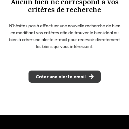
Aucun bien ne correspond à vos
VENDRE
critères de recherche
LOUER
N'hésitez pas à effectuer une nouvelle recherche de bien
en modifiant vos critères afin de trouver le bien idéal ou
bien à créer une alerte e-mail pour recevoir directement
les biens qui vous intéressent.
Créer une alerte email