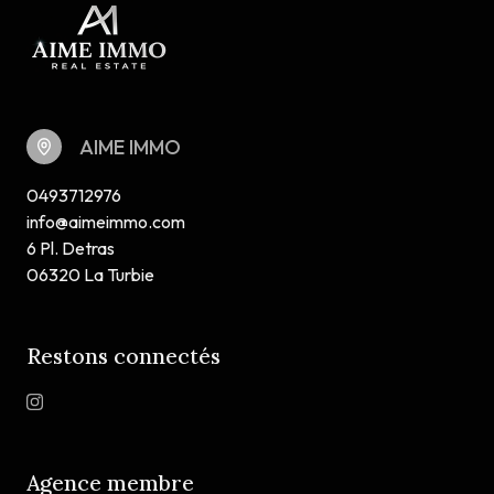
AIME IMMO
0493712976
info@aimeimmo.com
6 Pl. Detras
06320 La Turbie
Restons connectés
Agence membre