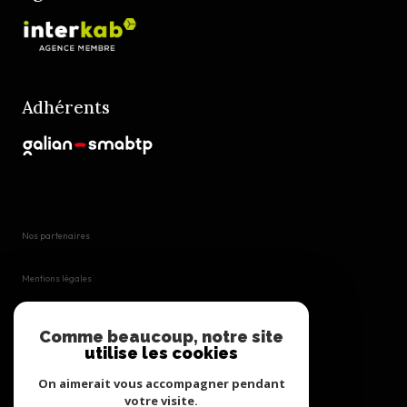
Adhérents
Nos partenaires
Mentions légales
Plan du site
Comme beaucoup, notre site
utilise les cookies
Admin
On aimerait vous accompagner pendant
votre visite.
Politique RGPD